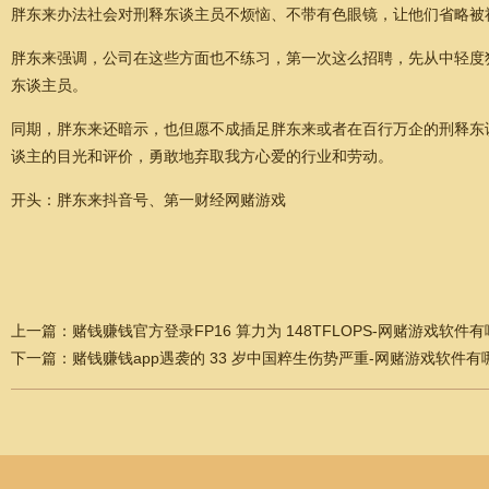
胖东来办法社会对刑释东谈主员不烦恼、不带有色眼镜，让他们省略被
胖东来强调，公司在这些方面也不练习，第一次这么招聘，先从中轻度
东谈主员。
同期，胖东来还暗示，也但愿不成插足胖东来或者在百行万企的刑释东
谈主的目光和评价，勇敢地弃取我方心爱的行业和劳动。
开头：胖东来抖音号、第一财经网赌游戏
上一篇：
赌钱赚钱官方登录FP16 算力为 148TFLOPS-网赌游戏软件
下一篇：
赌钱赚钱app遇袭的 33 岁中国粹生伤势严重-网赌游戏软件有