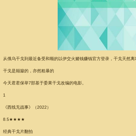
从俄乌干戈到最近备受和顺的以伊交火赌钱赚钱官方登录，干戈天然离
干戈是颠簸的，亦然粗暴的
今天君君保举7部基于委果干戈改编的电影。
1
《西线无战事》（2022）
8.5★★★★
经典干戈片翻拍