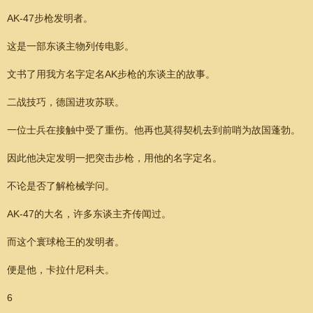
AK-47步枪发明者。
这是一部东谈主物列传电影。
文书了用我方名字定名AK步枪的东谈主的故事。
二战技巧，德国进攻苏联。
一位士兵在接触中受了重伤。他再也莫得契机去到前哨为故国蓬勃。
因此他决定发明一把突击步枪，用他的名字定名。
不论是否了解枪械学问。
AK-47的大名，许多东谈主齐传闻过。
而这个寰球枪王的发明者。
便是他，卡拉什尼科夫。
6