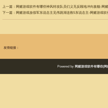
上一篇：
网赌游戏软件有哪些神风特攻队员们义无反顾地冲向敌舰-网赌
下一篇：
网赌游戏放假军东说念主见伟跳湖连救5东说念主-网赌游戏软件
友情链接：
Powered by
网赌游戏软件有哪些(网