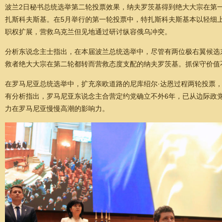
波兰2日秘书总统选举第二轮投票效果，纳夫罗茨基得到绝大大宗在第
扎斯科夫斯基。在5月举行的第一轮投票中，特扎斯科夫斯基本以轻细
职权扩展，营救乌克兰但见地通过研讨纵容俄乌冲突。
分析东说念主士指出，在本届波兰总统选举中，尽管有两位极右翼候选
救者绝大大宗在第二轮都转而营救态度支配的纳夫罗茨基。抓保守价值
在罗马尼亚总统选举中，扩充亲欧道路的尼库绍尔·达恩过程两轮投票
有分析指出，罗马尼亚东说念主合营定约党确立不外6年，已从边际政
力在罗马尼亚慢慢高潮的影响力。