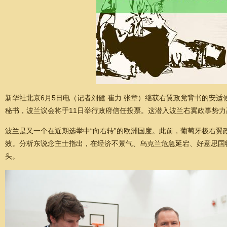
新华社北京6月5日电（记者刘健 崔力 张章）继获右翼政党背书的安
秘书，波兰议会将于11日举行政府信任投票。这潜入波兰右翼政事势
波兰是又一个在近期选举中“向右转”的欧洲国度。此前，葡萄牙极右
效。分析东说念主士指出，在经济不景气、乌克兰危急延宕、好意思国
头。