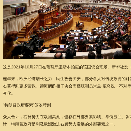
这是2021年10月27日在葡萄牙里斯本拍摄的该国议会现场。新华社发
连年来，欧洲经济增长乏力，民生改善欠安，部分各人对传统政党的计
右翼得到更多营救。德海酬酢相干协会高档臆测员米兰·尼奇说，不对
变化。
“特朗普政府要素”笼罩苛刻
众人合计，右翼势力在欧洲高潮，也存在外部要素影响。举例波兰、罗
计，特朗普政府是刺激欧洲激进右翼势力发展的外部要素之一。