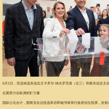
6月1日，安适候选东说念主卡罗尔·纳夫罗茨基（左三）和家东说念主
右翼势力在欧洲积贮力量
国际公论合计，图斯克在总统选举后即秘书将举行政府信任投票，折射