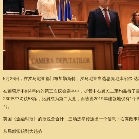
5月26日，在罗马尼亚都门布加勒斯特，罗马尼亚当选总统尼库绍尔·
在葡萄牙不到4年内的第三次议会选举中，尽管中右翼民主定约赢得了最
230席中均获58席，比肩成为第二大党，而该党2019年建就地仅有
台。
英国《金融时报》的报说念合计，三场选举传递出一个信息：右翼政事
从局部状貌到大趋势